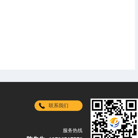
联系我们
服务热线